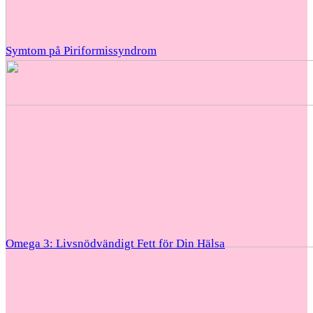
Symtom på Piriformissyndrom
Omega 3: Livsnödvändigt Fett för Din Hälsa