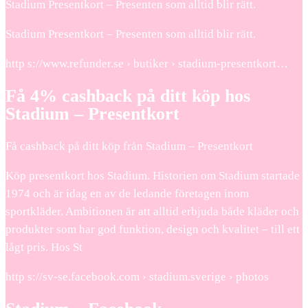
Stadium Presentkort – Presenten som alltid blir rätt.
Stadium Presentkort – Presenten som alltid blir rätt.
http s://www.refunder.se › butiker › stadium-presentkort…
Få 4% cashback på ditt köp hos
Stadium – Presentkort
Få cashback på ditt köp från Stadium – Presentkort
Köp presentkort hos Stadium. Historien om Stadium startade
1974 och är idag en av de ledande företagen inom
sportkläder. Ambitionen är att alltid erbjuda både kläder och
produkter som har god funktion, design och kvalitet – till ett
lågt pris. Hos St
http s://sv-se.facebook.com › stadium.sverige › photos