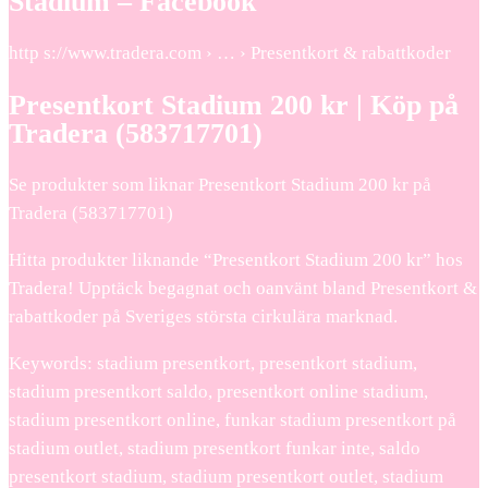
Stadium – Facebook
http s://www.tradera.com › … › Presentkort & rabattkoder
Presentkort Stadium 200 kr | Köp på
Tradera (583717701)
Se produkter som liknar Presentkort Stadium 200 kr på
Tradera (583717701)
Hitta produkter liknande “Presentkort Stadium 200 kr” hos
Tradera! Upptäck begagnat och oanvänt bland Presentkort &
rabattkoder på Sveriges största cirkulära marknad.
Keywords: stadium presentkort, presentkort stadium,
stadium presentkort saldo, presentkort online stadium,
stadium presentkort online, funkar stadium presentkort på
stadium outlet, stadium presentkort funkar inte, saldo
presentkort stadium, stadium presentkort outlet, stadium