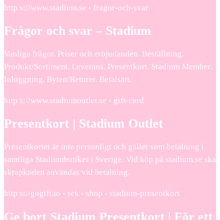
http s://www.stadium.se › fragor-och-svar
Frågor och svar – Stadium
Vanliga frågor. Priser och erbjudanden. Beställning.
Produkt/Sortiment. Leverans. Presentkort. Stadium Member.
Inloggning. Byten/Returer. Betalsätt.
http s://www.stadiumoutlet.se › gift-card
Presentkort | Stadium Outlet
Presentkortet är inte personligt och gäller som betalning i
samtliga Stadiumbutiker i Sverige. Vid köp på stadium.se ska
skrapkoden användas vid betalning.
http s://gogift.io › sek › shop › stadium-presentkort
Ge bort Stadium Presentkort | För ett