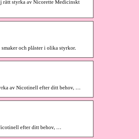
j rätt styrka av Nicorette Medicinskt
a smaker och plåster i olika styrkor.
yrka av Nicotinell efter ditt behov, …
icotinell efter ditt behov, …