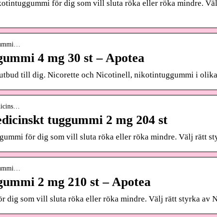
otintuggummi för dig som vill sluta röka eller röka mindre. Väl
ggummi…
ggummi 4 mg 30 st – Apotea
t utbud till dig. Nicorette och Nicotinell, nikotintuggummi i olik
dicins…
edicinskt tuggummi 2 mg 204 st
gummi för dig som vill sluta röka eller röka mindre. Välj rätt st
ggummi…
ggummi 2 mg 210 st – Apotea
 dig som vill sluta röka eller röka mindre. Välj rätt styrka av N