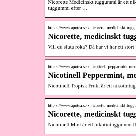
Nicorette Medicinskt tuggummi är ett nik
tuggummi efter …
http s://www.apotea.se › nicorette-medicinskt-tu
Nicorette, medicinskt tu
Vill du sluta röka? Då har vi har ett stor
http s://www.apotea.se › nicotinell-pepparmint-me
Nicotinell Peppermint, m
Nicotinell Tropisk Frukt är ett nikotintug
http s://www.apotea.se › nicorette-medicinskt-tu
Nicorette, medicinskt tu
Nicotinell Mint är ett nikotintuggummi för