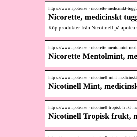
http s://www.apotea.se › nicorette-medicinskt-tu
Nicorette, medicinskt tu
Köp produkter från Nicotinell på apotea.s
http s://www.apotea.se › nicorette-mentolmint-me
Nicorette Mentolmint, me
http s://www.apotea.se › nicotinell-mint-medicins
Nicotinell Mint, medicin
http s://www.apotea.se › nicotinell-tropisk-frukt-
Nicotinell Tropisk frukt,