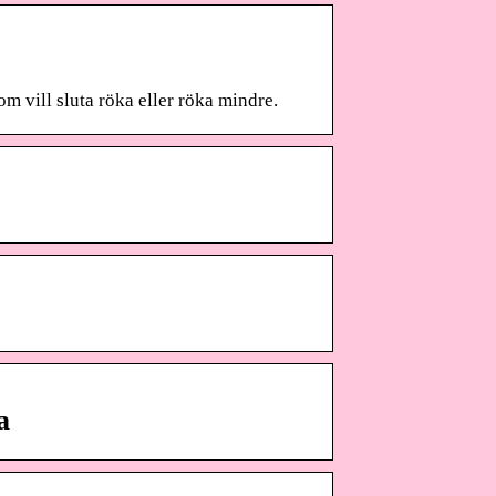
m vill sluta röka eller röka mindre.
a