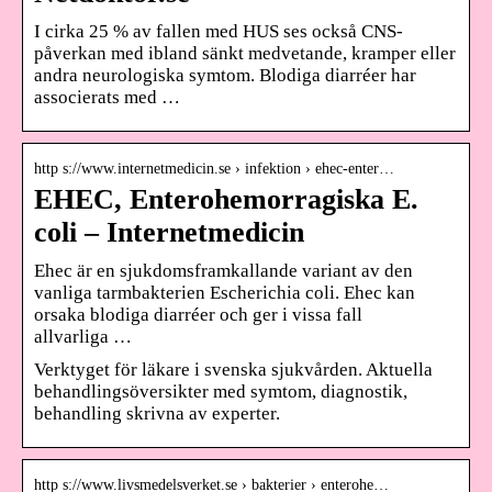
I cirka 25 % av fallen med HUS ses också CNS-
påverkan med ibland sänkt medvetande, kramper eller
andra neurologiska symtom. Blodiga diarréer har
associerats med …
http s://www.internetmedicin.se › infektion › ehec-enter…
EHEC, Enterohemorragiska E.
coli – Internetmedicin
Ehec är en sjukdomsframkallande variant av den
vanliga tarmbakterien Escherichia coli. Ehec kan
orsaka blodiga diarréer och ger i vissa fall
allvarliga …
Verktyget för läkare i svenska sjukvården. Aktuella
behandlingsöversikter med symtom, diagnostik,
behandling skrivna av experter.
http s://www.livsmedelsverket.se › bakterier › enterohe…