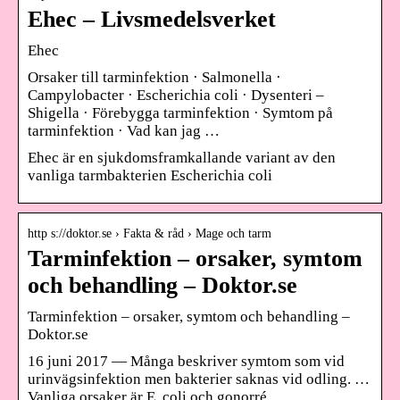
Ehec – Livsmedelsverket
Ehec
Orsaker till tarminfektion · Salmonella ·
Campylobacter · Escherichia coli · Dysenteri –
Shigella · Förebygga tarminfektion · Symtom på
tarminfektion · Vad kan jag …
Ehec är en sjukdomsframkallande variant av den
vanliga tarmbakterien Escherichia coli
http s://doktor.se › Fakta & råd › Mage och tarm
Tarminfektion – orsaker, symtom
och behandling – Doktor.se
Tarminfektion – orsaker, symtom och behandling –
Doktor.se
16 juni 2017 — Många beskriver symtom som vid
urinvägsinfektion men bakterier saknas vid odling. …
Vanliga orsaker är E. coli och gonorré.