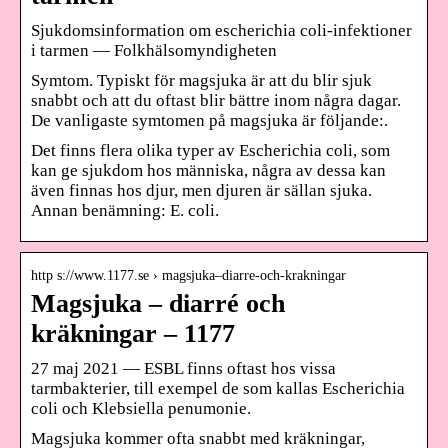
Sjukdomsinformation om escherichia coli-infektioner
i tarmen — Folkhälsomyndigheten
Symtom. Typiskt för magsjuka är att du blir sjuk
snabbt och att du oftast blir bättre inom några dagar.
De vanligaste symtomen på magsjuka är följande:.
Det finns flera olika typer av Escherichia coli, som
kan ge sjukdom hos människa, några av dessa kan
även finnas hos djur, men djuren är sällan sjuka.
Annan benämning: E. coli.
http s://www.1177.se › magsjuka–diarre-och-krakningar
Magsjuka – diarré och
kräkningar – 1177
27 maj 2021 — ESBL finns oftast hos vissa
tarmbakterier, till exempel de som kallas Escherichia
coli och Klebsiella penumonie.
Magsjuka kommer ofta snabbt med kräkningar,