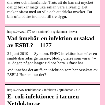
diarréer och illamående. Trots att du kan må mycket
dåligt brukar magsjuka sällan vara allvarlig. Det
räcker oftast med att vila och att dricka mycket. Du
blir ofta bättre inom ett till tre dygn.
http s://www.1177.se › nationellt › sjukdomar–besvar
Vad innebär en infektion orsakad
av ESBL? – 1177
24 juni 2019 — Symtom. EHEC-infektion kan efter en
snabb diarréfas ge massiv, blodig diarré som varar 4–
10 dagar, något längre tid hos barn. Oftast har …
Vad innebär det att få en infektion som har orsakats av
ESBL? Hur smittar det?
http s://www.netdoktor.se › infektion › sjukdomar › e-c…
E. coli-infektioner i tarmen –
Netdoktor.se