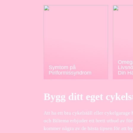
Omega
Symtom på
Livsnö
Piriformissyndrom
Din H
Bygg ditt eget cykel
Att ha ett bra cykelställ eller cykelgara
och Biltema erbjuder ett brett utbud av för
kommer några av de bästa tipsen för att by