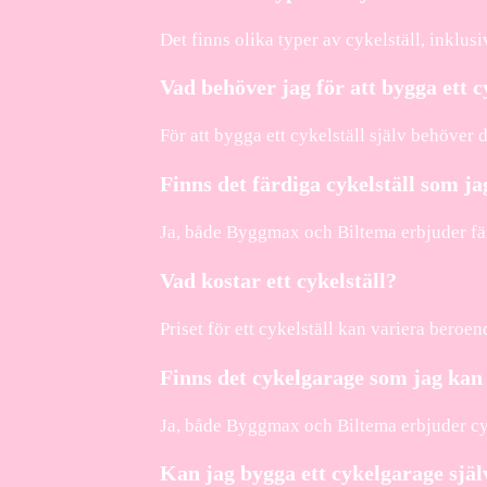
Det finns olika typer av cykelställ, inklus
Vad behöver jag för att bygga ett cy
För att bygga ett cykelställ själv behöver 
Finns det färdiga cykelställ som j
Ja, både Byggmax och Biltema erbjuder fär
Vad kostar ett cykelställ?
Priset för ett cykelställ kan variera beroe
Finns det cykelgarage som jag kan
Ja, både Byggmax och Biltema erbjuder cy
Kan jag bygga ett cykelgarage själ