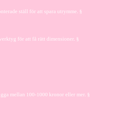
nterade ställ för att spara utrymme. §
erktyg för att få rätt dimensioner. §
 ligga mellan 100-1000 kronor eller mer. §