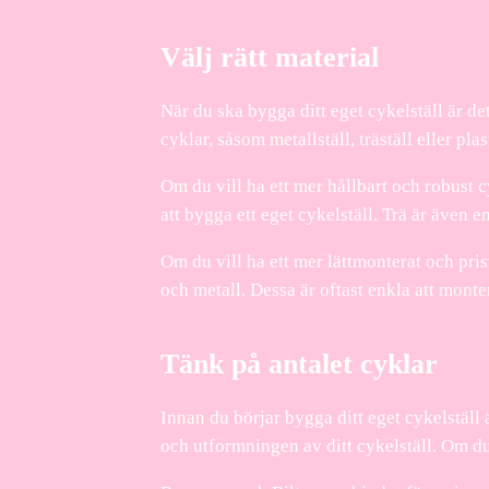
Välj rätt material
När du ska bygga ditt eget cykelställ är de
cyklar, såsom metallställ, träställ eller pl
Om du vill ha ett mer hållbart och robust
att bygga ett eget cykelställ. Trä är även e
Om du vill ha ett mer lättmonterat och pris
och metall. Dessa är oftast enkla att monte
Tänk på antalet cyklar
Innan du börjar bygga ditt eget cykelställ
och utformningen av ditt cykelställ. Om du 