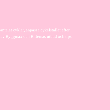
antalet cyklar, anpassa cykelstället efter
lp av Byggmax och Biltemas utbud och tips