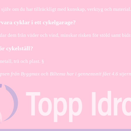
e själv om du har tillräckligt med kunskap, verktyg och material
rvara cyklar i ett cykelgarage?
dar dem från väder och vind, minskar risken för stöld samt bidr
ör cykelställ?
etall, trä och plast. §
 tipsen från Byggmax och Biltema har i gennemsnit fået
4.6
stjer