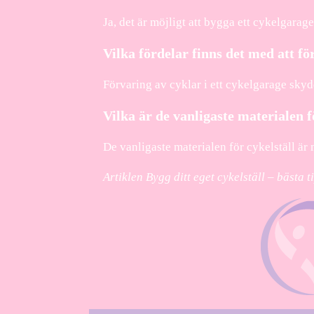
Ja, det är möjligt att bygga ett cykelgarag
Vilka fördelar finns det med att fö
Förvaring av cyklar i ett cykelgarage skyd
Vilka är de vanligaste materialen f
De vanligaste materialen för cykelställ är m
Artiklen Bygg ditt eget cykelställ – bästa