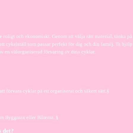
e roligt och ekonomiskt. Genom att välja rätt material, tänka på 
tt cykelställ som passar perfekt för dig och din familj. Ta hjä
 av en välorganiserad förvaring av dina cyklar.
tt förvara cyklar på ett organiserat och säkert sätt.§
om Byggmax eller Biltema. §
s det?