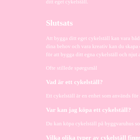
ditt eget cykelställ.
Slutsats
Att bygga ditt eget cykelställ kan vara båd
dina behov och vara kreativ kan du skapa e
för att bygga ditt egna cykelställ och njut
Ofte stillede spørgsmål
Vad är ett cykelställ?
Ett cykelställ är en enhet som används för a
Var kan jag köpa ett cykelställ?
Du kan köpa cykelställ på byggvaruhus s
Vilka olika typer av cykelställ finn