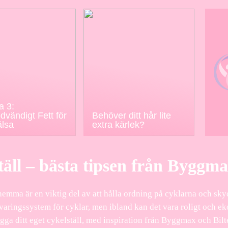
 3:
dvändigt Fett för
Behöver ditt hår lite
älsa
extra kärlek?
ställ – bästa tipsen från Byggm
ge hemma är en viktig del av att hålla ordning på cyklarna och 
varingssystem för cyklar, men ibland kan det vara roligt och eko
gga ditt eget cykelställ, med inspiration från Byggmax och Bil