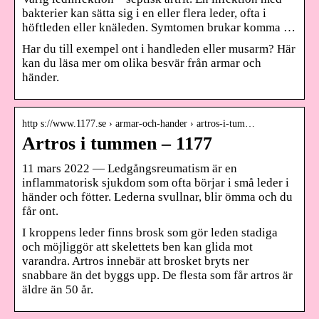
bakterier kan sätta sig i en eller flera leder, ofta i
höftleden eller knäleden. Symtomen brukar komma …
Har du till exempel ont i handleden eller musarm? Här
kan du läsa mer om olika besvär från armar och
händer.
http s://www.1177.se › armar-och-hander › artros-i-tum…
Artros i tummen – 1177
11 mars 2022 — Ledgångsreumatism är en
inflammatorisk sjukdom som ofta börjar i små leder i
händer och fötter. Lederna svullnar, blir ömma och du
får ont.
I kroppens leder finns brosk som gör leden stadiga
och möjliggör att skelettets ben kan glida mot
varandra. Artros innebär att brosket bryts ner
snabbare än det byggs upp. De flesta som får artros är
äldre än 50 år.