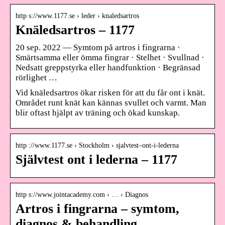
http s://www.1177.se › leder › knaledsartros
Knäledsartros – 1177
20 sep. 2022 — Symtom på artros i fingrarna ·
Smärtsamma eller ömma fingrar · Stelhet · Svullnad ·
Nedsatt greppstyrka eller handfunktion · Begränsad
rörlighet …
Vid knäledsartros ökar risken för att du får ont i knät.
Området runt knät kan kännas svullet och varmt. Man
blir oftast hjälpt av träning och ökad kunskap.
http ://www.1177.se › Stockholm › sjalvtest–ont-i-lederna
Självtest ont i lederna – 1177
http s://www.jointacademy.com › … › Diagnos
Artros i fingrarna – symtom,
diagnos & behandling