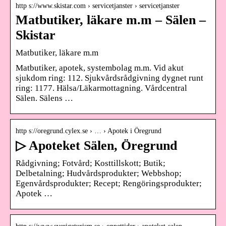
http s://www.skistar.com › servicetjanster › servicetjanster
Matbutiker, läkare m.m – Sälen –
Skistar
Matbutiker, läkare m.m
Matbutiker, apotek, systembolag m.m. Vid akut
sjukdom ring: 112. Sjukvårdsrådgivning dygnet runt
ring: 1177. Hälsa/Läkarmottagning. Vårdcentral
Sälen. Sälens …
http s://oregrund.cylex.se › … › Apotek i Öregrund
▷ Apoteket Sälen, Öregrund
Rådgivning; Fotvård; Kosttillskott; Butik;
Delbetalning; Hudvårdsprodukter; Webbshop;
Egenvårdsprodukter; Recept; Rengöringsprodukter;
Apotek …