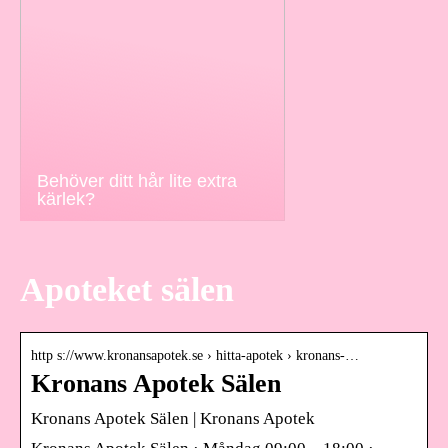
Behöver ditt hår lite extra
kärlek?
Apoteket sälen
http s://www.kronansapotek.se › hitta-apotek › kronans-…
Kronans Apotek Sälen
Kronans Apotek Sälen | Kronans Apotek