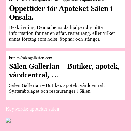
http s://www.sverigeturism.se › oppettider › apoteket-salen
Öppettider för Apoteket Sälen i
Onsala.
Beskrivning. Denna hemsida hjälper dig hitta
information för när en affär, restaurang, eller vilket
annat företag som helst, öppnar och stänger.
http s://salengallerian.com
Sälen Gallerian – Butiker, apotek,
vårdcentral, …
Sälen Gallerian – Butiker, apotek, vårdcentral,
Systembolaget och restauranger i Sälen
Keywords: apoteket sälen