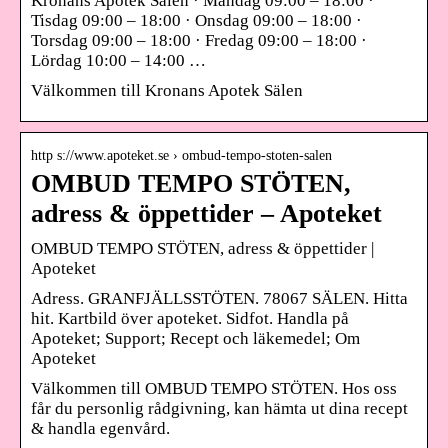
Kronans Apotek Sälen · Måndag 09:00 – 18:00 ·
Tisdag 09:00 – 18:00 · Onsdag 09:00 – 18:00 ·
Torsdag 09:00 – 18:00 · Fredag 09:00 – 18:00 ·
Lördag 10:00 – 14:00 …
Välkommen till Kronans Apotek Sälen
http s://www.apoteket.se › ombud-tempo-stoten-salen
OMBUD TEMPO STÖTEN,
adress & öppettider – Apoteket
OMBUD TEMPO STÖTEN, adress & öppettider |
Apoteket
Adress. GRANFJÄLLSSTÖTEN. 78067 SÄLEN. Hitta
hit. Kartbild över apoteket. Sidfot. Handla på
Apoteket; Support; Recept och läkemedel; Om
Apoteket
Välkommen till OMBUD TEMPO STÖTEN. Hos oss
får du personlig rådgivning, kan hämta ut dina recept
& handla egenvård.