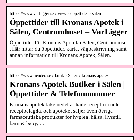
http s://www.varligger.se › view › oppettider › sälen
Öppettider till Kronans Apotek i
Sälen, Centrumhuset – VarLigger
Öppettider för Kronans Apotek i Sälen, Centrumhuset
. Här hittar du öppettider, karta, vägbeskrivning samt
annan information till Kronans Apotek, Sälen.
http s://www.tiendeo.se › butik › Sälen › kronans-apotek
Kronans Apotek Butiker i Sälen |
Öppettider & Telefonnummer
Kronans apotek läkemedel är både receptfria och
receptbelagda, och apoteket säljer även övriga
farmaceutiska produkter för hygien, hälsa, livsstil,
barn & baby, …