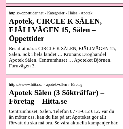
http s://oppettider.net › Kategorier › Hälsa › Apotek
Apotek, CIRCLE K SÄLEN,
FJÄLLVÄGEN 15, Sälen –
Öppettider
Resultat nära: CIRCLE K SÄLEN, FJÄLLVÄGEN 15,
Sälen. Sök i hela landet … Kronans Droghandel
Apotek Sälen. Centrumhuset … Apoteket Björnen.
Furuvägen 3.
http s://www.hitta.se › apotek+sälen › företag
Apotek Sälen (3 Sökträffar) –
Företag – Hitta.se
Centrumhuset, Sälen. Telefon 0771-612 612. Var du
än möter oss, kan du lita på att Apoteket gör allt
förvatt du ska må bra. Se våra aktuella kampanjer här.