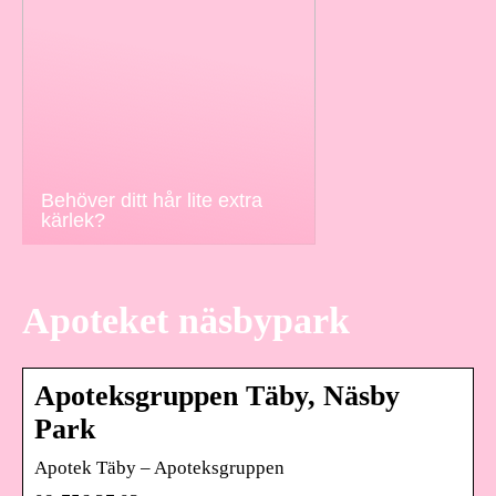
Behöver ditt hår lite extra
kärlek?
Apoteket näsbypark
Apoteksgruppen Täby, Näsby
Park
Apotek Täby – Apoteksgruppen