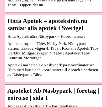
Apoteksgruppen Näsby Park på Eskadervägen 4 i
Täby – Öppettider.nu
Hitta Apotek – apoteksinfo.nu
samlar alla apotek i Sverige!
Hitta Apotek nära Näsbypark – Koordinater.se
Apoteksgruppen Täby, Näsby Park. Näsbypark
Station, Eskadervägen 4, Täby ; Kronans Apotek Täby
Kyrkby. Midgårdsvägen 4, Täby ; Apoteket Täby
Centrum. Stortorget …
Apotek i närheten av Näsbypark på Koordinater.se:
Hitta med karta och koordinater till Apotek i närheten
av Näsbypark, Täby.
Apoteket Ab Näsbypark | företag |
eniro.se | sida 1
Apoteket Ab Näsbypark – barntandläkare,