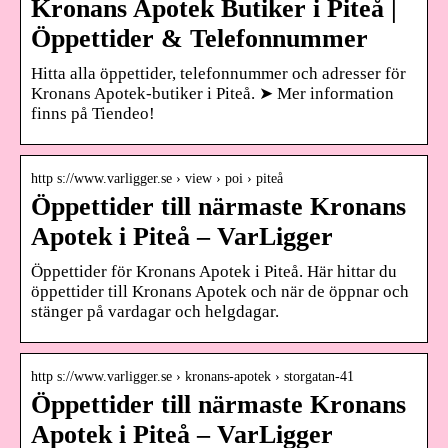
Kronans Apotek Butiker i Piteå |
Öppettider & Telefonnummer
Hitta alla öppettider, telefonnummer och adresser för
Kronans Apotek-butiker i Piteå. ➤ Mer information
finns på Tiendeo!
http s://www.varligger.se › view › poi › piteå
Öppettider till närmaste Kronans
Apotek i Piteå – VarLigger
Öppettider för Kronans Apotek i Piteå. Här hittar du
öppettider till Kronans Apotek och när de öppnar och
stänger på vardagar och helgdagar.
http s://www.varligger.se › kronans-apotek › storgatan-41
Öppettider till närmaste Kronans
Apotek i Piteå – VarLigger