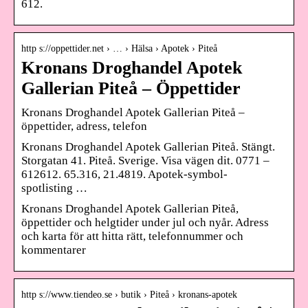
612.
http s://oppettider.net › … › Hälsa › Apotek › Piteå
Kronans Droghandel Apotek
Gallerian Piteå – Öppettider
Kronans Droghandel Apotek Gallerian Piteå –
öppettider, adress, telefon
Kronans Droghandel Apotek Gallerian Piteå. Stängt.
Storgatan 41. Piteå. Sverige. Visa vägen dit. 0771 –
612612. 65.316, 21.4819. Apotek-symbol-
spotlisting …
Kronans Droghandel Apotek Gallerian Piteå,
öppettider och helgtider under jul och nyår. Adress
och karta för att hitta rätt, telefonnummer och
kommentarer
http s://www.tiendeo.se › butik › Piteå › kronans-apotek