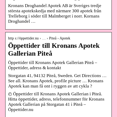
Kronans Droghandel Apotek AB är Sveriges tredje
största apotekskedja med närmare 300 apotek från
Trelleborg i söder till Malmberget i norr. Kornans
Droghandel …
http s://öppettider.nu › … › Piteå › Apotek
Öppettider till Kronans Apotek
Gallerian Piteå
Öppettider till Kronans Apotek Gallerian Piteå –
Öppettider, adress & kontakt
Storgatan 41, 94132 Piteå, Sweden. Get Directions …
See all. Kronans Apotek, profile picture … Kronans
Apotek kan man få ont i ryggen av att cykla ?
◴ Öppettider till Kronans Apotek Gallerian i Piteå.
Hitta öppettider, adress, telefonnummer för Kronans
Apotek Gallerian på Storgatan 41 i Piteå –
Öppettider.nu