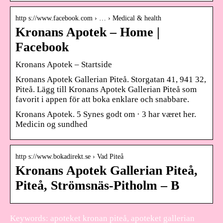
http s://www.facebook.com › … › Medical & health
Kronans Apotek – Home |
Facebook
Kronans Apotek – Startside
Kronans Apotek Gallerian Piteå. Storgatan 41, 941 32,
Piteå. Lägg till Kronans Apotek Gallerian Piteå som
favorit i appen för att boka enklare och snabbare.
Kronans Apotek. 5 Synes godt om · 3 har været her.
Medicin og sundhed
http s://www.bokadirekt.se › Vad Piteå
Kronans Apotek Gallerian Piteå,
Piteå, Strömsnäs-Pitholm – B
Keywords: apoteket kronan piteå, apoteket gallerian