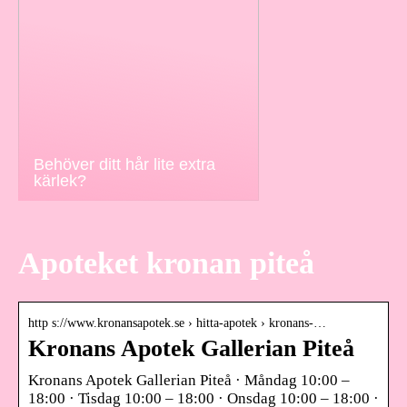
Behöver ditt hår lite extra
kärlek?
Apoteket kronan piteå
http s://www.kronansapotek.se › hitta-apotek › kronans-…
Kronans Apotek Gallerian Piteå
Kronans Apotek Gallerian Piteå · Måndag 10:00 –
18:00 · Tisdag 10:00 – 18:00 · Onsdag 10:00 – 18:00 ·