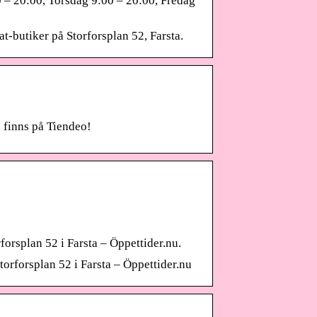
 – 20:00, Torsdag 9:00 – 20:00, Fredag
t-butiker på Storforsplan 52, Farsta.
n finns på Tiendeo!
rforsplan 52 i Farsta – Öppettider.nu.
torforsplan 52 i Farsta – Öppettider.nu