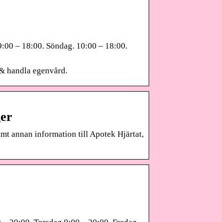
9:00 – 18:00. Söndag. 10:00 – 18:00.
 & handla egenvård.
ger
amt annan information till Apotek Hjärtat,