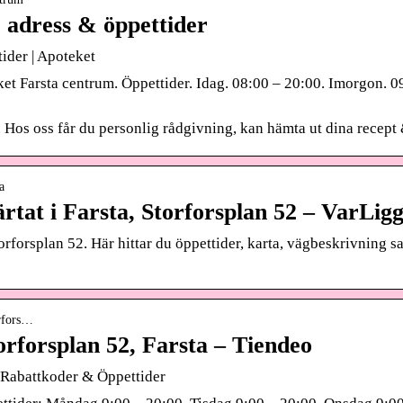
 adress & öppettider
ider | Apoteket
et Farsta centrum. Öppettider. Idag. 08:00 – 20:00. Imorgon. 0
 Hos oss får du personlig rådgivning, kan hämta ut dina recept
a
ärtat i Farsta, Storforsplan 52 – VarLig
torforsplan 52. Här hittar du öppettider, karta, vägbeskrivning s
orfors…
orforsplan 52, Farsta – Tiendeo
| Rabattkoder & Öppettider