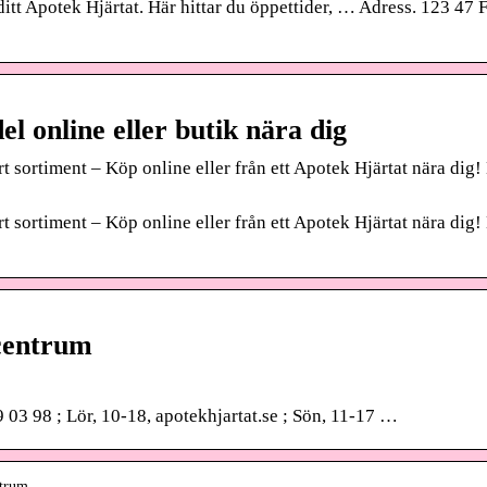
itt Apotek Hjärtat. Här hittar du öppettider, … Adress. 123 47 
l online eller butik nära dig
 sortiment – Köp online eller från ett Apotek Hjärtat nära dig!
 sortiment – Köp online eller från ett Apotek Hjärtat nära dig!
 centrum
 03 98 ; Lör, 10-18, apotekhjartat.se ; Sön, 11-17 …
ntrum