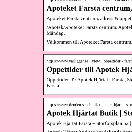
Apoteket Farsta centrum,
Apoteket Farsta centrum, adress & öppett
/Apotek/Apoteket Farsta centrum. Apotek
Måndag.
Välkommen till Apoteket Farsta centrum.
http s://www.varligger.se › view › oppettider › farst
Öppettider till Apotek Hj
Öppettider för Apotek Hjärtat i Farsta, S
Farsta.
http s://www.tiendeo.se › butik › apotek-hjartat-st
Apotek Hjärtat Butik | St
Apotek Hjärtat Farsta – Storforsplan 52 