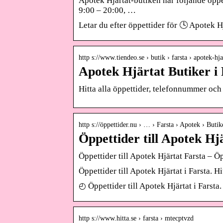
Apotek Hjärtat-butiken har följande öpp
9:00 – 20:00, …
Letar du efter öppettider för 🕓 Apotek 
http s://www.tiendeo.se › butik › farsta › apotek-hja
Apotek Hjärtat Butiker i
Hitta alla öppettider, telefonnummer och
http s://öppettider.nu › … › Farsta › Apotek › Butik
Öppettider till Apotek Hj
Öppettider till Apotek Hjärtat Farsta – Ö
Öppettider till Apotek Hjärtat i Farsta. H
◴ Öppettider till Apotek Hjärtat i Farsta
http s://www.hitta.se › farsta › mtecptvzd