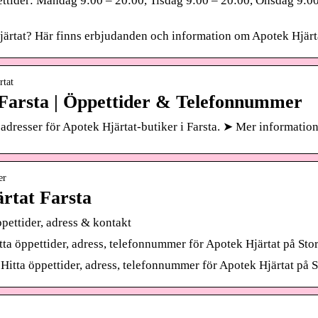
ettider: Måndag 9:00 – 20:00, Tisdag 9:00 – 20:00, Onsdag 9:00
Hjärtat? Här finns erbjudanden och information om Apotek Hjärta
rtat
 Farsta | Öppettider & Telefonnummer
 adresser för Apotek Hjärtat-butiker i Farsta. ➤ Mer informatio
er
ärtat Farsta
ppettider, adress & kontakt
itta öppettider, adress, telefonnummer för Apotek Hjärtat på Sto
. Hitta öppettider, adress, telefonnummer för Apotek Hjärtat på S