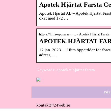
Apotek Hjärtat Farsta Cen
Apotek Hjärtat AB – Apotek Hjärtat Fars
ökat med 172 …
http s://hitta-oppna.se › … › Apotek Hjärtat Farsta
APOTEK HJÄRTAT FARST
17 jan. 2023 — Hitta öppettider för fö
adress, …
Keywords: apoteket hjärtat farsta
rör
kontakt@24web.se