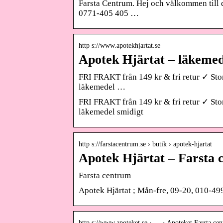
Farsta Centrum. Hej och välkommen till d
0771-405 405 …
http s://www.apotekhjartat.se
Apotek Hjärtat – läkemede
FRI FRAKT från 149 kr & fri retur ✓ Stort
läkemedel …
FRI FRAKT från 149 kr & fri retur ✓ Stort
läkemedel smidigt
http s://farstacentrum.se › butik › apotek-hjartat
Apotek Hjärtat – Farsta
Farsta centrum
Apotek Hjärtat ; Mån-fre, 09-20, 010-499
http s://www.apoteket.se › … › Apoteket Farsta ce